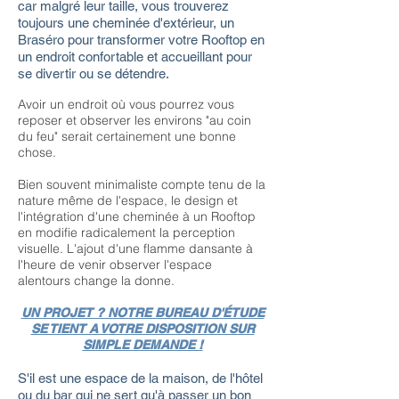
car malgré leur taille, vous trouverez
toujours une cheminée d'extérieur, un
Braséro pour transformer votre Rooftop en
un endroit confortable et accueillant pour
se divertir ou se détendre.
Avoir un endroit où vous pourrez vous
reposer et observer les environs "au coin
du feu" serait certainement une bonne
chose.
Bien souvent minimaliste compte tenu de la
nature même de l'espace, le design et
l'intégration d'une cheminée à un Rooftop
en modifie radicalement la perception
visuelle. L'ajout d'une flamme dansante à
l'heure de venir observer l'espace
alentours change la donne.
UN PROJET ? NOTRE BUREAU D'ÉTUDE
SE TIENT A VOTRE DISPOSITION SUR
SIMPLE DEMANDE !
S'il est une espace de la maison, de l'hôtel
ou du bar qui ne sert qu'à passer un bon